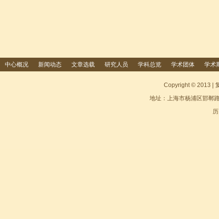
中心概况
新闻动态
文章选载
研究人员
学科总览
学术团体
学术
Copyright © 2
地址：上海市杨浦区邯郸路220
历