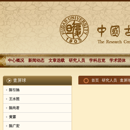
中心概况
新闻动态
文章选载
研究人员
学科总览
学术团体
査屏球
首页
研究人员
査屏
陈引驰
王水照
陈尚君
黄霖
陈广宏